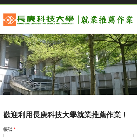
歡迎利用長庚科技大學就業推薦作業！
帳號
*