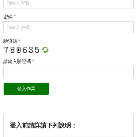
密碼
*
驗證碼
*
請輸入驗證碼
*
登入前請詳讀下列說明：