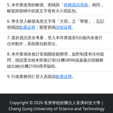
本作業使用的帳號、密碼與「
校務資訊系統
」相同，
帳號與密碼中的英文字母有大小寫區別。
學生登入帳號為英文字母「大寫」之「學號」，忘記
密碼請
點選這裡
；變更密碼
請按這裡
。
基於資訊安全考量，登入本作業後若5分鐘內未進行
任何動作，系統將自動登出。
本作業係依會計室相關規範辦理，如對制度有任何疑
問，煩請逕洽校本部會計室(分機5894)或嘉義分部總務
組出納(分機2106)尋求協助。
行政業務同仁登入頁面請
點選這裡
。
Copyright © 2026
長庚學校財團法人長庚科技大學 |
Chang Gung University of Science and Technology