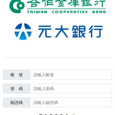
帳 號
密 碼
驗證碼