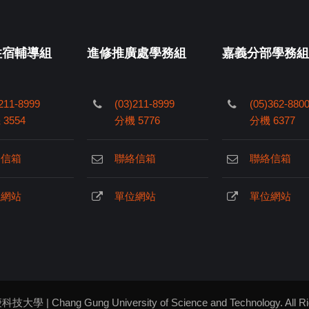
住宿輔導組
進修推廣處學務組
嘉義分部學務組
211-8999
(03)211-8999
(05)362-880
3554
分機 5776
分機 6377
絡信箱
聯絡信箱
聯絡信箱
位網站
單位網站
單位網站
Chang Gung University of Science and Technology
. All 