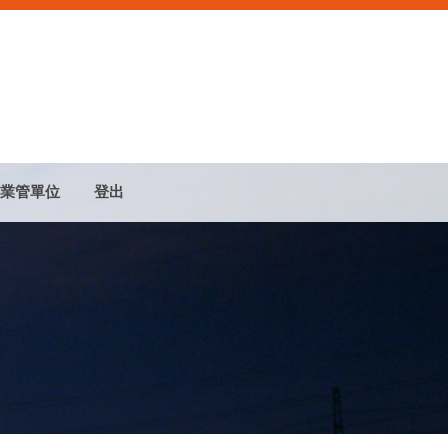
業管單位
登出