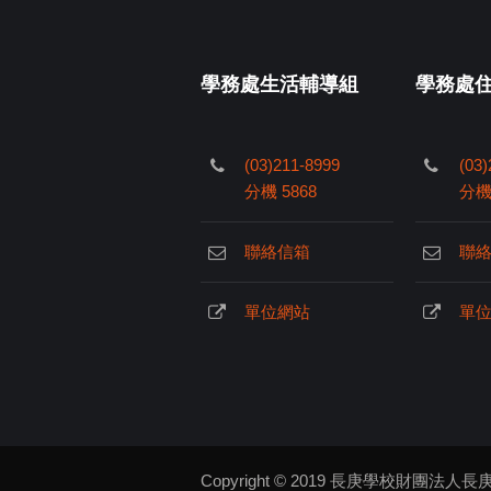
學務處生活輔導組
學務處
(03)211-8999
(03)
分機 5868
分機 
聯絡信箱
聯
單位網站
單
Copyright © 2019
長庚學校財團法人長庚科技大學 | 