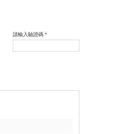
請輸入驗證碼
*