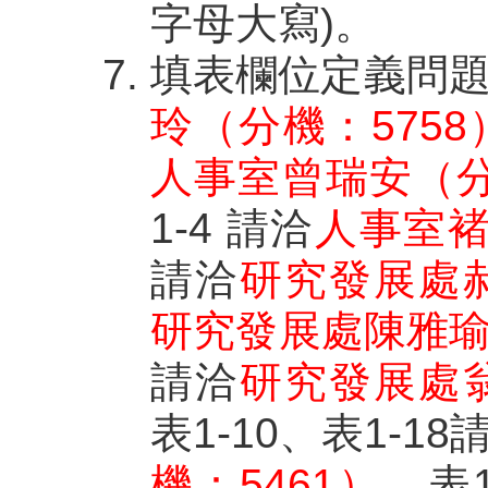
字母大寫)。
填表欄位定義問題，
玲（分機：5758
人事室曾瑞安（分
1-4 請洽
人事室褚碧
請洽
研究發展處郝
研究發展處陳雅瑜
請洽
研究發展處翁
表1-10、表1-18
機：5461）
，表1