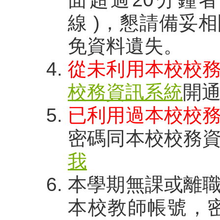
線 )，懇請備妥
免資料遺失。
從未利用本校校
校務資訊系統
開
已利用過本校校
密碼同本校校務
我
本學期無課或離
本校教師帳號，