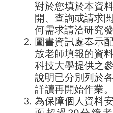
對於您填於本資
開、查詢或請求
何需求請洽研究發
圖書資訊處奉示
放老師填報的資
科技大學提供之
說明已分別列於
詳讀再開始作業
為保障個人資料
面超過20分鐘者