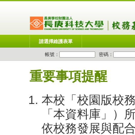
請選擇維護表單
帳號：
密碼：
重要事項提醒
本校「校園版校
「本資料庫」）
依校務發展與配