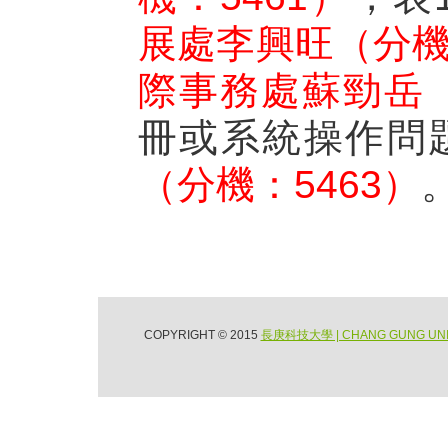
展處李興旺（分機：
際事務處蘇勁岳（
冊或系統操作問
（分機：5463）
COPYRIGHT © 2015
長庚科技大學 | CHANG GUNG UNIV