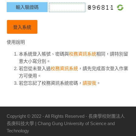
輸入驗證碼
使用說明
本系統登入帳號、密碼與
校務資訊系統
相同，請特別留
意大小寫分別。
若您從未登入過
校務資訊系統
，請先完成首次登入作業
方可使用。
若您忘記了校務資訊系統密碼，
請按我
。
Copyright © 2022 - All Rights Reserved - 長庚學校財團法人
長庚科技大學 | Chang Gung University of Science and
Technology