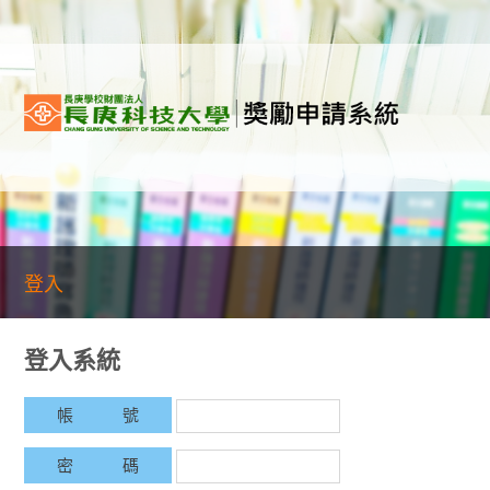
登入
登入系統
帳 號
密 碼